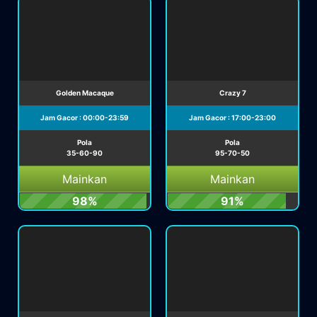
Golden Macaque
Crazy 7
Jam Gacor : 00:00-23:59
Jam Gacor : 17:00-23:00
Pola
Pola
35-60-90
95-70-50
Mainkan
Mainkan
98%
91%