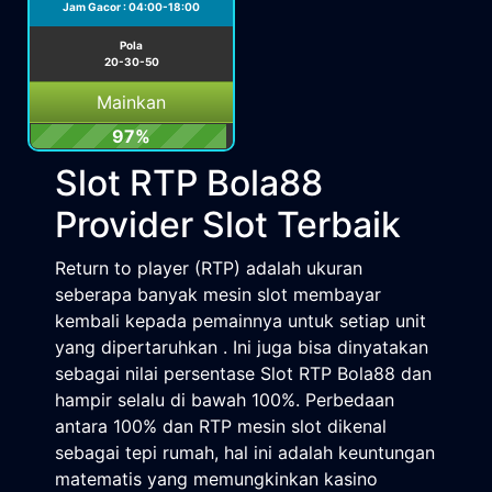
Jam Gacor : 04:00-18:00
Pola
20-30-50
Mainkan
97%
Slot RTP Bola88
Provider Slot Terbaik
Return to player (RTP) adalah ukuran
seberapa banyak mesin slot membayar
kembali kepada pemainnya untuk setiap unit
yang dipertaruhkan . Ini juga bisa dinyatakan
sebagai nilai persentase Slot RTP Bola88 dan
hampir selalu di bawah 100%. Perbedaan
antara 100% dan RTP mesin slot dikenal
sebagai tepi rumah, hal ini adalah keuntungan
matematis yang memungkinkan kasino