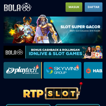
MASUK
DAFTAR