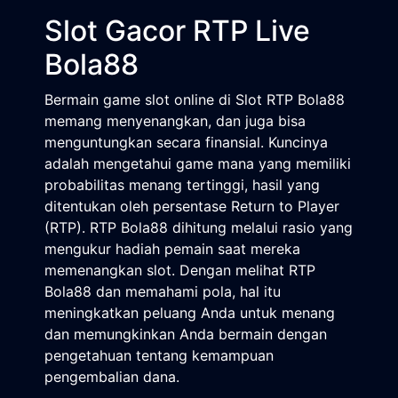
Slot Gacor RTP Live
Bola88
Bermain game slot online di Slot RTP Bola88
memang menyenangkan, dan juga bisa
menguntungkan secara finansial. Kuncinya
adalah mengetahui game mana yang memiliki
probabilitas menang tertinggi, hasil yang
ditentukan oleh persentase Return to Player
(RTP). RTP Bola88 dihitung melalui rasio yang
mengukur hadiah pemain saat mereka
memenangkan slot. Dengan melihat RTP
Bola88 dan memahami pola, hal itu
meningkatkan peluang Anda untuk menang
dan memungkinkan Anda bermain dengan
pengetahuan tentang kemampuan
pengembalian dana.