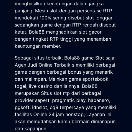
menghasilkan keuntungan dalam jangka
panjang. Mesin slot dengan persentase RTP
mendekati 100% sering disebut slot longgar
sedangkan game dengan RTP rendah disebut
ketat. Bola88 menghadirkan slot gacor
dengan tingkat RTP tinggi yang menambah
keuntungan member.
Sebagai situs terbaik, Bola88 game Slot saja,
Agen Judi Online Terbaik s memiliki berbagai
game dengan berbagai bonus yang menarik
dan melimpah. Mainkan game sportsbook,
togel, live casino dan lainnya. Bola88
merupakan Situs slot rtp dari berbagai
provider seperti pragmatic play, habanero,
pgsoft, idnslot, cq9 terpercaya yang memiliki
fasilitas Online 24 jam nonstop, Layanan ini
akan memudahkan kamu bermain dimanapun
dan kapanpun.