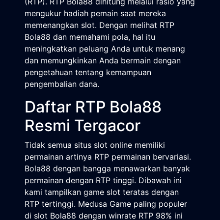
(RTP). RTP Bola88 dihitung melalui rasio yang
mengukur hadiah pemain saat mereka
memenangkan slot. Dengan melihat RTP
Bola88 dan memahami pola, hal itu
meningkatkan peluang Anda untuk menang
dan memungkinkan Anda bermain dengan
pengetahuan tentang kemampuan
pengembalian dana.
Daftar RTP Bola88
Resmi Tergacor
Tidak semua situs slot online memiliki
permainan artinya RTP permainan bervariasi.
Bola88 dengan bangga menawarkan banyak
permainan dengan RTP tinggi. Dibawah ini
kami tampilkan game slot teratas dengan
RTP tertinggi. Medusa Game paling populer
di slot Bola88 dengan winrate RTP 98% ini