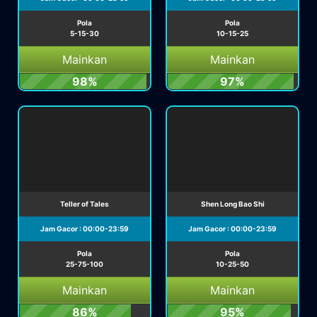
Pola
Pola
5-15-30
10-15-25
Mainkan
Mainkan
98%
97%
Teller of Tales
Shen Long Bao Shi
Jam Gacor : 00:00-23:59
Jam Gacor : 00:00-23:59
Pola
Pola
25-75-100
10-25-50
Mainkan
Mainkan
86%
95%