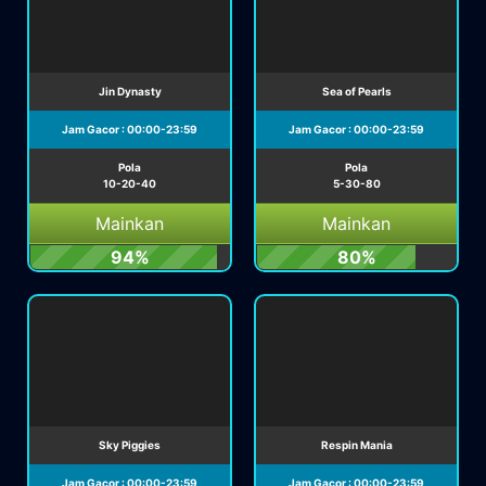
Jin Dynasty
Sea of Pearls
Jam Gacor : 00:00-23:59
Jam Gacor : 00:00-23:59
Pola
Pola
10-20-40
5-30-80
Mainkan
Mainkan
94%
80%
Sky Piggies
Respin Mania
Jam Gacor : 00:00-23:59
Jam Gacor : 00:00-23:59