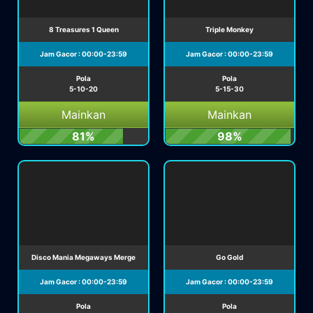
8 Treasures 1 Queen
Triple Monkey
Jam Gacor : 00:00-23:59
Jam Gacor : 00:00-23:59
Pola
Pola
5-10-20
5-15-30
Mainkan
Mainkan
81%
98%
Disco Mania Megaways Merge
Go Gold
Jam Gacor : 00:00-23:59
Jam Gacor : 00:00-23:59
Pola
Pola