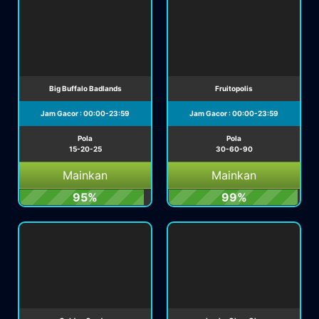
Big Buffalo Badlands
Fruitopolis
Jam Gacor : 00:00-23:59
Jam Gacor : 00:00-23:59
Pola
Pola
15-20-25
30-60-90
Mainkan
Mainkan
95%
99%